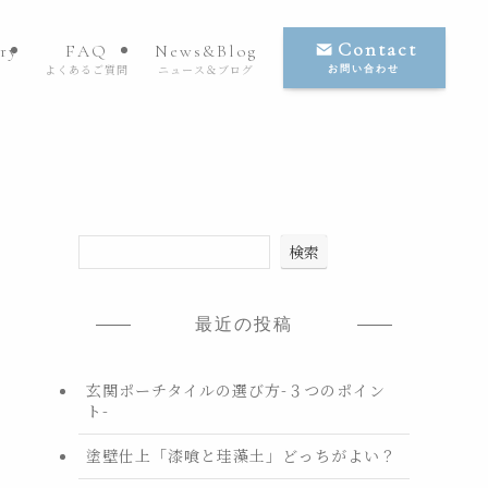
Contact
ry
FAQ
News&Blog
よくあるご質問
ニュース＆ブログ
お問い合わせ
検索
最近の投稿
玄関ポーチタイルの選び方-３つのポイン
ト-
塗壁仕上「漆喰と珪藻土」どっちがよい？