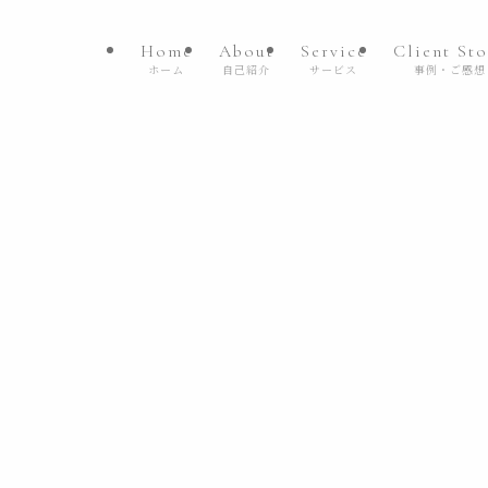
Home
About
Service
Client Sto
ホーム
自己紹介
サービス
事例・ご感想