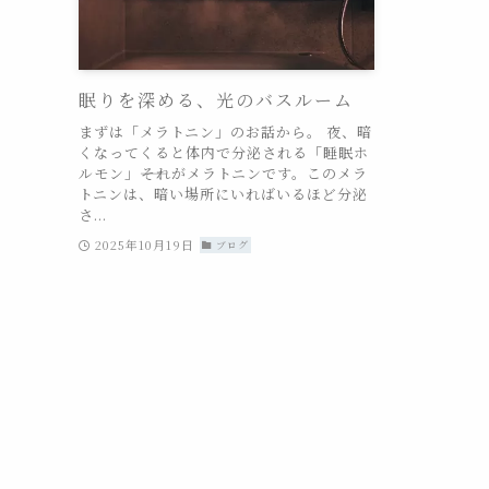
眠りを深める、光のバスルーム
まずは「メラトニン」のお話から。 夜、暗
くなってくると体内で分泌される「睡眠ホ
ルモン」――それがメラトニンです。このメラ
トニンは、暗い場所にいればいるほど分泌
さ...
2025年10月19日
ブログ