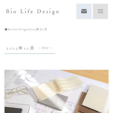
Bio Life Design
2025年
10月
2025年10月
– date –