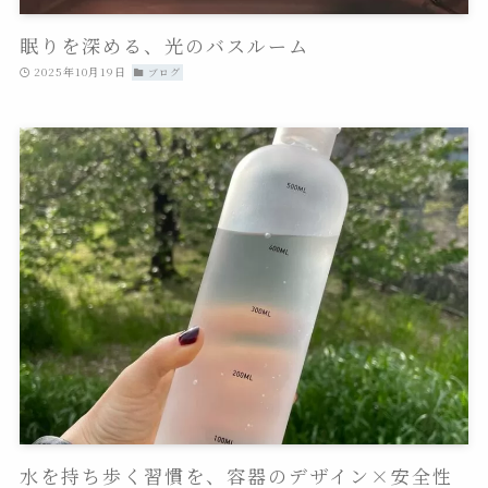
眠りを深める、光のバスルーム
2025年10月19日
ブログ
水を持ち歩く習慣を、容器のデザイン×安全性