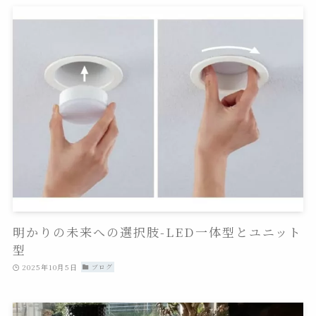
明かりの未来への選択肢-LED一体型とユニット
型
2025年10月5日
ブログ