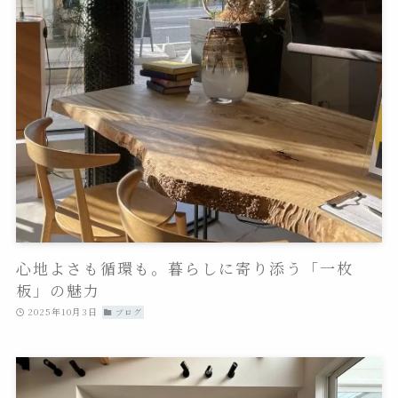
心地よさも循環も。暮らしに寄り添う「一枚
板」の魅力
2025年10月3日
ブログ