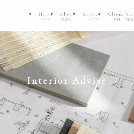
Home
About
Service
Client Sto
ホーム
自己紹介
サービス
事例・ご感想
Interior Advise