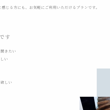
と感じる方にも、お気軽にご利用いただけるプランです。
めです
が聞きたい
欲しい
が欲しい