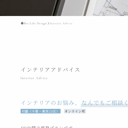
Bio Life Design
Interior Advise
インテリアアドバイス
Interior Advice
インテリアのお悩み、
なんでもご相談
対面（千葉・東京23区）
オンライン可
90分間の単発プラン
です。