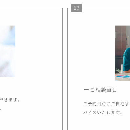
02
ご相談当日
だきます。
ご予約日時にご自宅ま
。
バイスいたします。