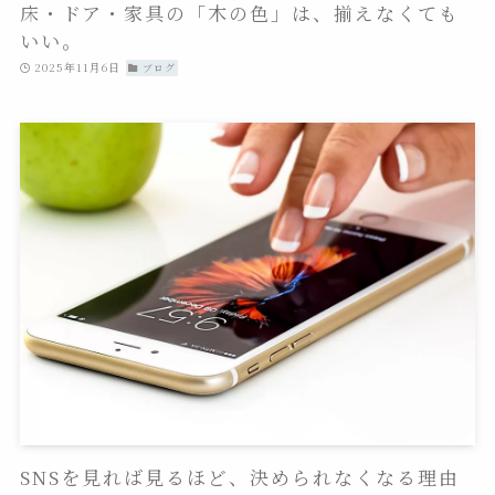
床・ドア・家具の「木の色」は、揃えなくても
いい。
2025年11月6日
ブログ
SNSを見れば見るほど、決められなくなる理由