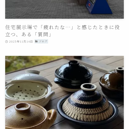
住宅展示場で「疲れたな…」と感じたときに役
立つ、ある「質問」
2025年11月14日
ブログ