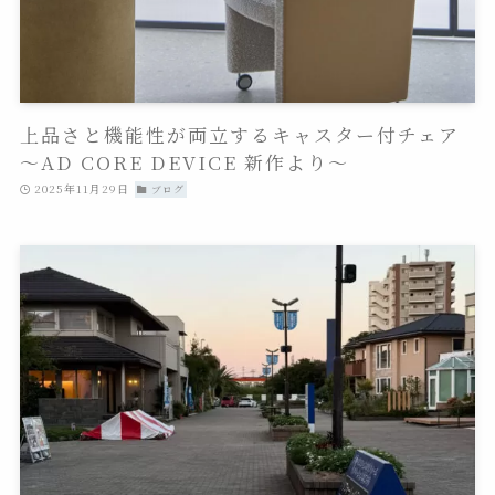
上品さと機能性が両立するキャスター付チェア
～AD CORE DEVICE 新作より～
2025年11月29日
ブログ