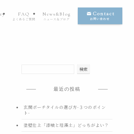
Contact
ry
FAQ
News&Blog
よくあるご質問
ニュース＆ブログ
お問い合わせ
検索
最近の投稿
玄関ポーチタイルの選び方-３つのポイン
ト-
塗壁仕上「漆喰と珪藻土」どっちがよい？