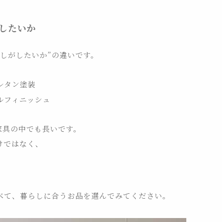
したいか
しがしたいか”の違いです。
レタン塗装
ルフィニッシュ
家具の中でも長いです。
けではなく、
べて、暮らしに合うお品を選んでみてください。