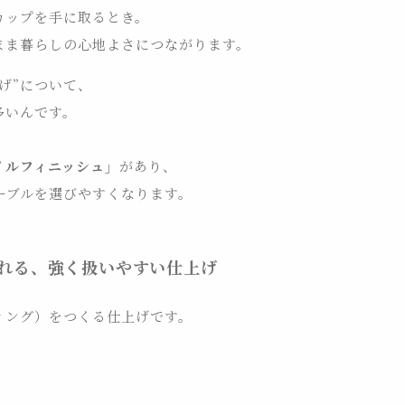
カップを手に取るとき。
まま暮らしの心地よさにつながります。
げ”について、
多いんです。
イルフィニッシュ」
があり、
ーブルを選びやすくなります。
れる、強く扱いやすい仕上げ
ィング）をつくる仕上げです。