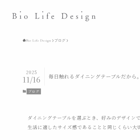
Bio Life Design
ブログ
2025
毎日触れるダイニングテーブルだから
11/16
ブログ
ダイニングテーブルを選ぶとき、好みのデザイン
生活に適したサイズ感であることと同じくらい大