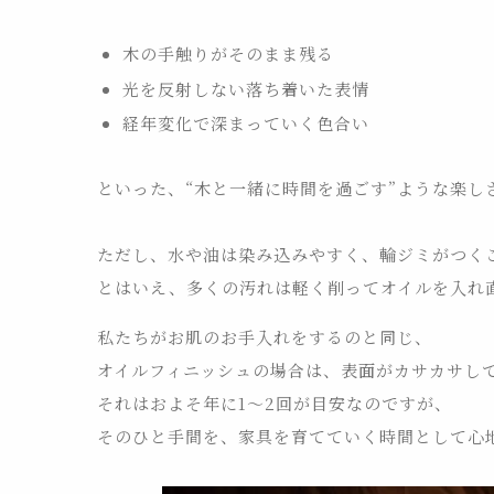
木の手触りがそのまま残る
光を反射しない落ち着いた表情
経年変化で深まっていく色合い
といった、“木と一緒に時間を過ごす”ような楽し
ただし、水や油は染み込みやすく、輪ジミがつく
とはいえ、多くの汚れは軽く削ってオイルを入れ
私たちがお肌のお手入れをするのと同じ、
オイルフィニッシュの場合は、表面がカサカサし
それはおよそ年に1〜2回が目安なのですが、
そのひと手間を、家具を育てていく時間として心