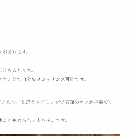
さがあります。
こともあります。
直すことで
自分でメンテナンス可能
です。
てきたな、と思うタイミングで表面のケアが必要です。
地よく感じられる人も多いです。