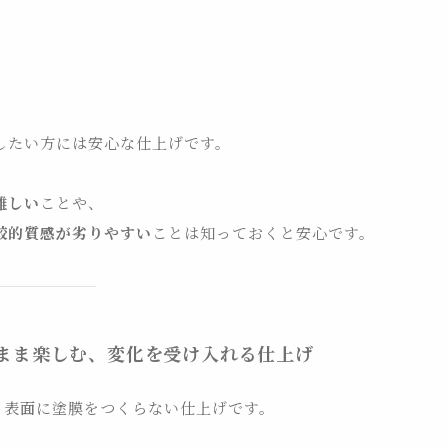
したい方には安心な仕上げです。
難しい
ことや、
較的質感が劣りやすい
ことは知っておくと安心です。
まま楽しむ
、変化を受け入れる仕上げ
、表面に塗膜をつくらない仕上げです。