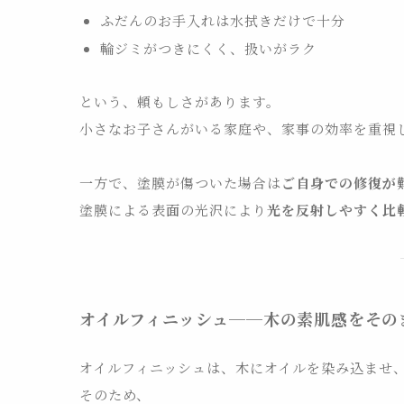
ふだんのお手入れは水拭きだけで十分
輪ジミがつきにくく、扱いがラク
という、頼もしさがあります。
小さなお子さんがいる家庭や、家事の効率を重視
一方で、塗膜が傷ついた場合は
ご自身での修復が
塗膜による表面の光沢により
光を反射しやすく比
オイルフィニッシュ──木の素肌感をその
オイルフィニッシュは、木にオイルを染み込ませ
そのため、