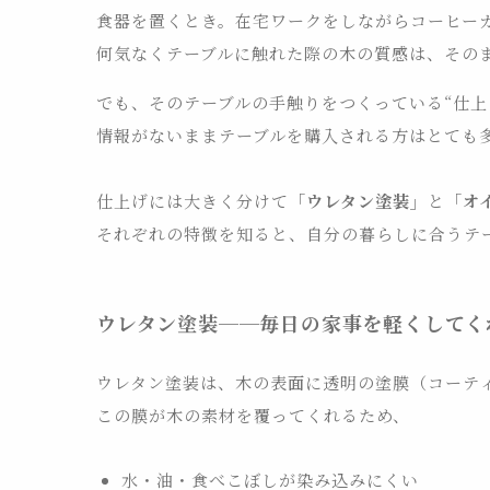
食器を置くとき。在宅ワークをしながらコーヒー
何気なくテーブルに触れた際の木の質感は、その
でも、そのテーブルの手触りをつくっている“仕上
情報がないままテーブルを購入される方はとても
仕上げには大きく分けて「
ウレタン塗装」
と「
オ
それぞれの特徴を知ると、自分の暮らしに合うテ
ウレタン塗装──毎日の家事を軽くしてく
ウレタン塗装は、木の表面に透明の塗膜（コーテ
この膜が木の素材を覆ってくれるため、
水・油・食べこぼしが染み込みにくい