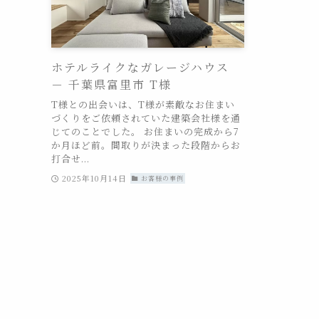
ホテルライクなガレージハウス
－ 千葉県富里市 T様
T様との出会いは、T様が素敵なお住まい
づくりをご依頼されていた建築会社様を通
じてのことでした。 お住まいの完成から7
か月ほど前。間取りが決まった段階からお
打合せ...
2025年10月14日
お客様の事例