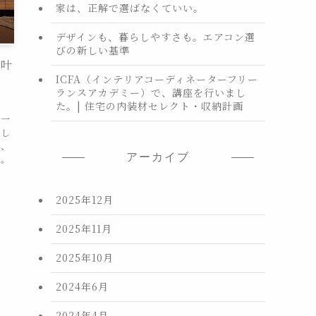
家は、正解で選ばなくていい。
デザインも、暮らしやすさも。エアコン選
びの新しい基準
も叶
ICFA（インテリアコーディネーターフリー
o
ランスアカデミー）で、講座を行いまし
た。| 住宅の内装材セレクト・収納計画
、一
そし
ら、
アーカイブ
間。
2025年12月
2025年11月
2025年10月
2024年6月
2024年4月