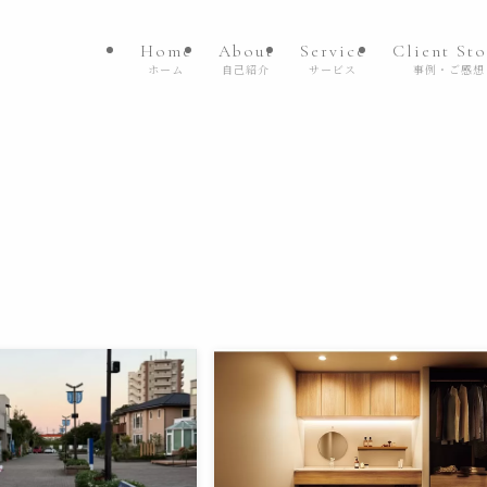
Home
About
Service
Client Sto
ホーム
自己紹介
サービス
事例・ご感想